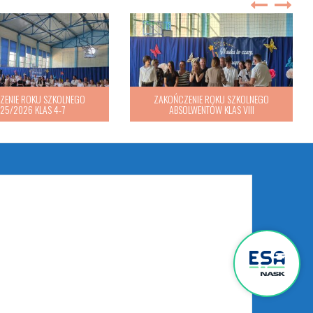
ZENIE ROKU SZKOLNEGO
ZAKOŃCZENIE ROKU SZKOLNEGO
25/2026 KLAS 4-7
ABSOLWENTÓW KLAS VIII