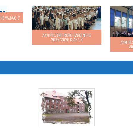
ZNE WAKACJE”
ZAKOŃCZENIE ROKU SZKOLNEGO
2025/2026 KLAS 1-3
ZAKOŃC
20