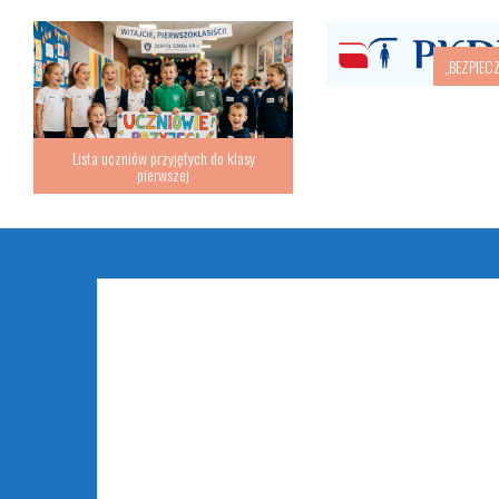
„BEZPIEC
Lista uczniów przyjętych do klasy
pierwszej