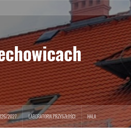
iechowicach
026/2027
LABORATORIA PRZYSZŁOŚCI
HALA