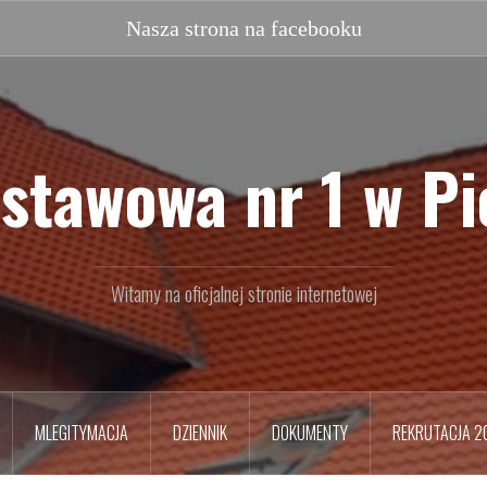
Nasz
facebook
stawowa nr 1 w P
Witamy na oficjalnej stronie internetowej
MLEGITYMACJA
DZIENNIK
DOKUMENTY
REKRUTACJA 2