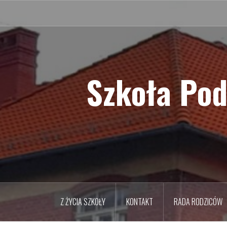
Przejdź
do
treści
Szkoła Pod
Z ŻYCIA SZKOŁY
KONTAKT
RADA RODZICÓW