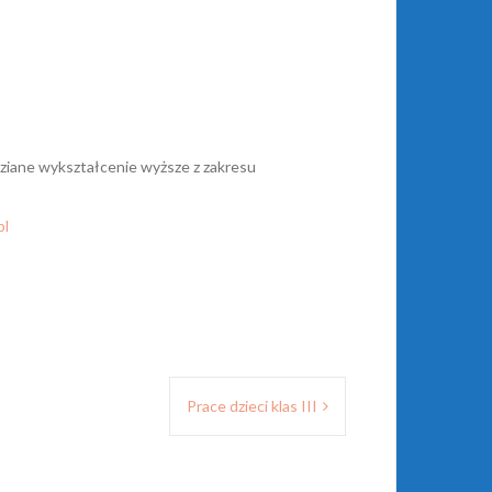
ziane wykształcenie wyższe z zakresu
pl
Prace dzieci klas III