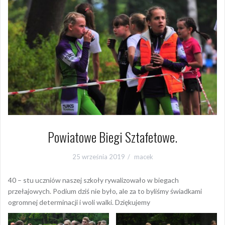
Powiatowe Biegi Sztafetowe.
25 września 2019
macek
40 – stu uczniów naszej szkoły rywalizowało w biegach
przełajowych. Podium dziś nie było, ale za to byliśmy świadkami
ogromnej determinacji i woli walki. Dziękujemy