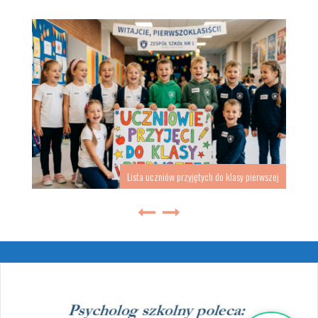
Lista uczniów przyjętych do klasy pierwszej