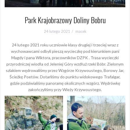
Park Krajobrazowy Doliny Bobru
24 lutego 2021
macek
24 lutego 2021 roku uczniowie klasy drugiej i trzeciej wraz z
wychowawcami odbyli pieszą wycieczkę pod kierunkiem pani
Magdy i pana Wiktora, pracowników DZPK . Trasa wycieczki
przyrodniczej wiodła od Jeleniej Góry wzdłuż rzeki Bóbr. Zielonym
szlakiem wędrowaliśmy przez Wzgórze Krzywoustego, Borowy Jar,
Ścieżkę Poetów. Dotarliśmy do punktu widokowego Trafalgar,
gdzie podziwialiśmy panoramę okolicznych wzgórz. Wędrówkę
zakończyliśmy przy Wieży Krzywoustego.