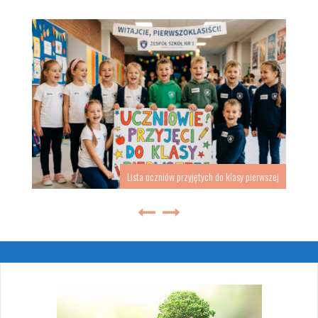
Lista uczniów przyjętych do klasy pierwszej