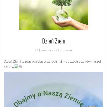
Dzień Ziem
26 kwietnia 2021
macek
Dzień Ziemi w pracach plastycznych najmłodszych uczniów naszej
szkoły.