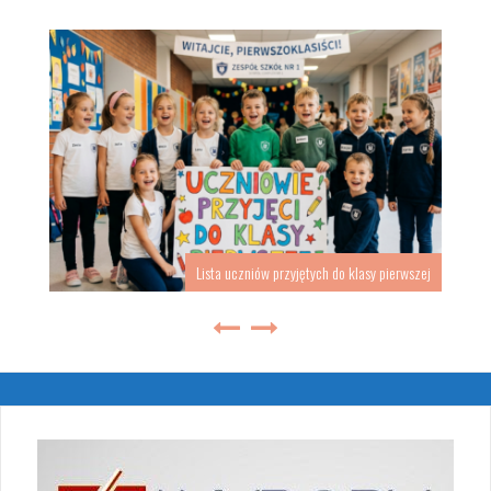
Lista uczniów przyjętych do klasy pierwszej