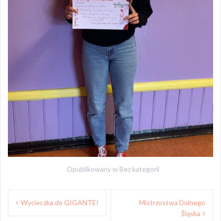
Opublikowany w
Bez kategorii
Nawigacja
Wycieczka do GIGANTEI
Mistrzostwa Dolnego
wpisu
Śląska