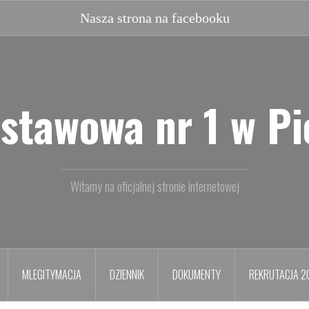
Nasz
facebook
stawowa nr 1 w P
Witamy na oficjalnej stronie internetowej
MLEGITYMACJA
DZIENNIK
DOKUMENTY
REKRUTACJA 2