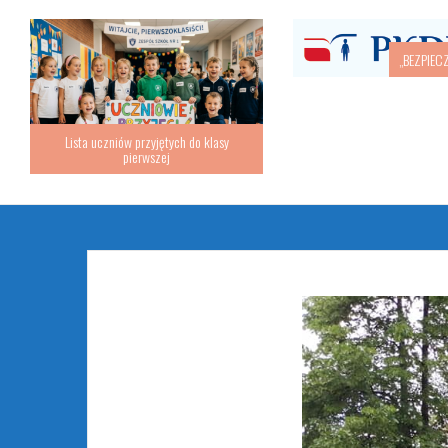
Lista uczniów przyjętych
pierwszej
Religia – Podręczniki 2026/2027