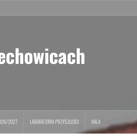
iechowicach
026/2027
LABORATORIA PRZYSZŁOŚCI
HALA