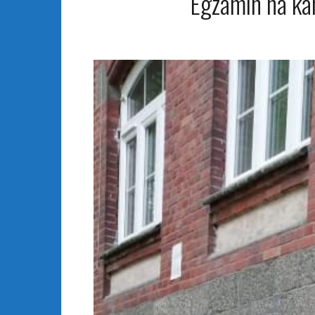
Egzamin na ka