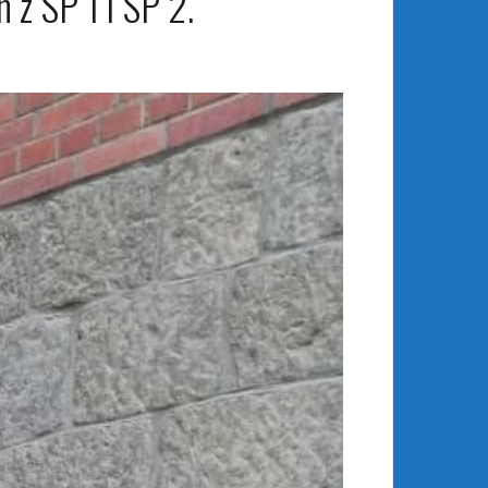
z SP 1 i SP 2.