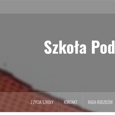
Przejdź
do
treści
Szkoła Pod
Z ŻYCIA SZKOŁY
KONTAKT
RADA RODZICÓW