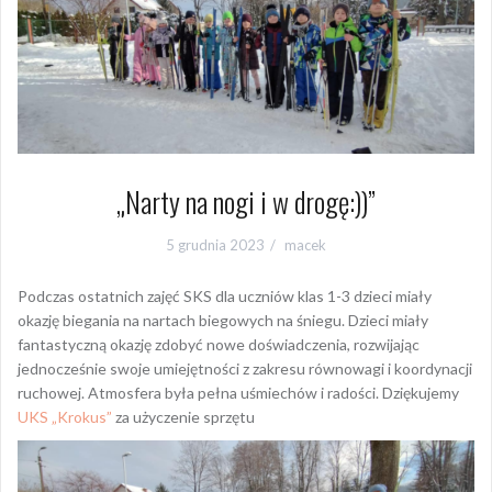
„Narty na nogi i w drogę:))”
5 grudnia 2023
macek
Podczas ostatnich zajęć SKS dla uczniów klas 1-3 dzieci miały
okazję biegania na nartach biegowych na śniegu. Dzieci miały
fantastyczną okazję zdobyć nowe doświadczenia, rozwijając
jednocześnie swoje umiejętności z zakresu równowagi i koordynacji
ruchowej. Atmosfera była pełna uśmiechów i radości. Dziękujemy
UKS „Krokus”
za użyczenie sprzętu