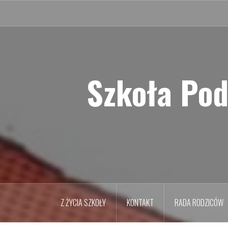
Przejdź
do
treści
Szkoła Pod
Z ŻYCIA SZKOŁY
KONTAKT
RADA RODZICÓW