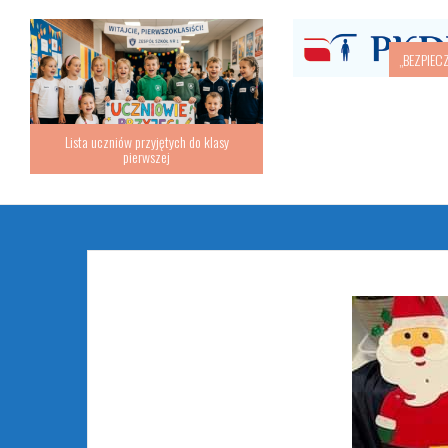
Lista uczniów przyjętych
pierwszej
Religia – Podręczniki 2026/2027