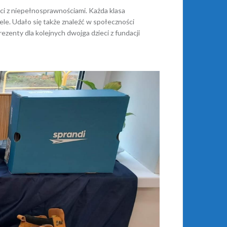
ieci z niepełnosprawnościami. Każda klasa
ele. Udało się także znaleźć w społeczności
prezenty
dla kolejnych dwojga dzieci z fundacji