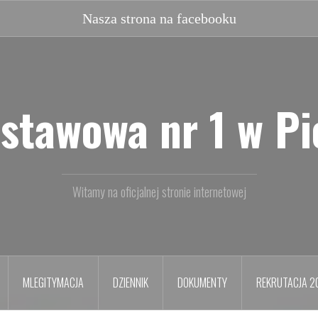
Nasz
facebook
stawowa nr 1 w P
Witamy na oficjalnej stronie internetowej
MLEGITYMACJA
DZIENNIK
DOKUMENTY
REKRUTACJA 2