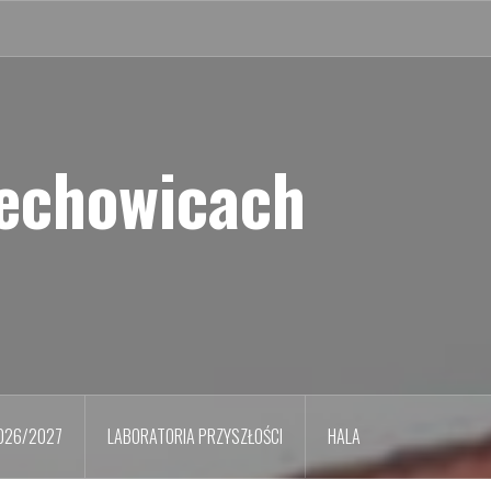
iechowicach
026/2027
LABORATORIA PRZYSZŁOŚCI
HALA