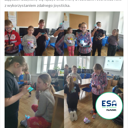
z wykorzystaniem zdalnego joysticka.