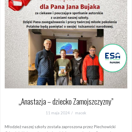
„Anastazja – dziecko Zamojszczyzny”
11 maja 2024
macek
Młodzież naszej szkoły została zaproszona przez Piechowicki