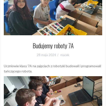
Budujemy roboty 7A
28 maja 2024
macek
Uczniowie klasy 7A na zajęciach z robotyki budowali i programowali
tańczącego robota.