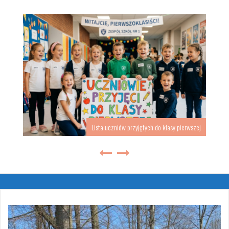
„BEZPIECZNE WAKACJE”