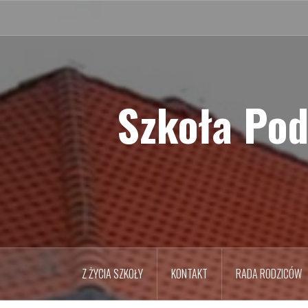
Przejdź
do
treści
Szkoła Pod
Z ŻYCIA SZKOŁY
KONTAKT
RADA RODZICÓW