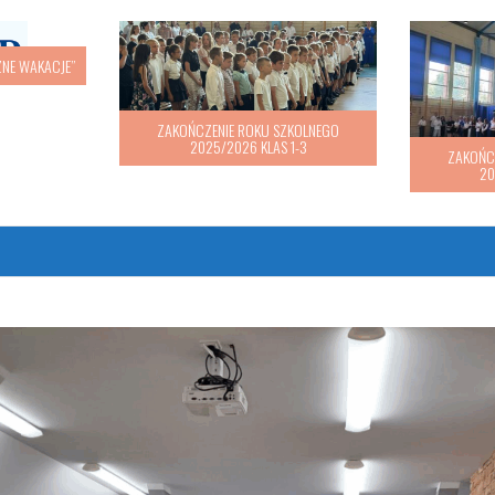
ZNE WAKACJE”
ZAKOŃCZENIE ROKU SZKOLNEGO
2025/2026 KLAS 1-3
ZAKOŃC
20