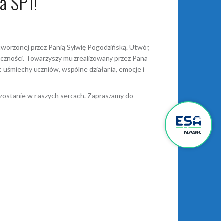
ia SP1!
stworzonej przez Panią Sylwię Pogodzińską. Utwór,
ięczności. Towarzyszy mu zrealizowany przez Pana
 uśmiechy uczniów, wspólne działania, emocje i
ozostanie w naszych sercach. Zapraszamy do