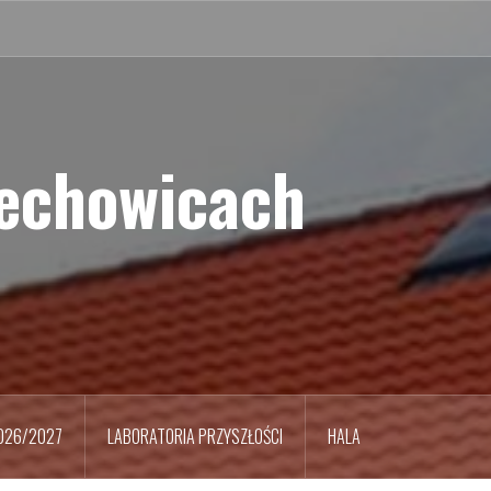
iechowicach
026/2027
LABORATORIA PRZYSZŁOŚCI
HALA