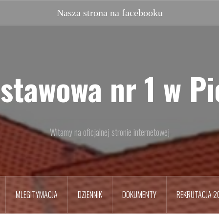
Nasz
facebook
stawowa nr 1 w P
Witamy na oficjalnej stronie internetowej
MLEGITYMACJA
DZIENNIK
DOKUMENTY
REKRUTACJA 2