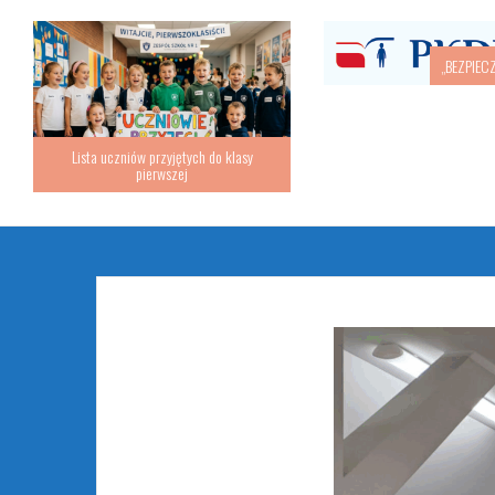
„BEZPIEC
Lista uczniów przyjętych do klasy
pierwszej