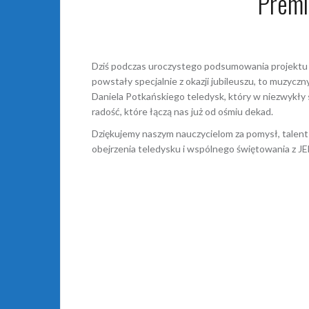
Premie
Dziś podczas uroczystego podsumowania projektu „80
powstały specjalnie z okazji jubileuszu, to muzycz
Daniela Potkańskiego teledysk, który w niezwykły 
radość, które łączą nas już od ośmiu dekad.
Dziękujemy naszym nauczycielom za pomysł, talent
obejrzenia teledysku i wspólnego świętowania z 