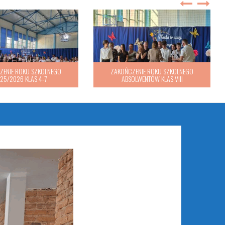
ZENIE ROKU SZKOLNEGO
ZAKOŃCZENIE ROKU SZKOLNEGO
25/2026 KLAS 4-7
ABSOLWENTÓW KLAS VIII