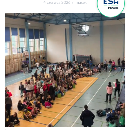
4 czerwca 2026
macek