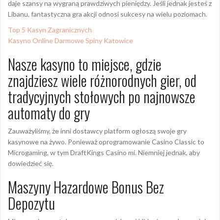
daje szansy na wygraną prawdziwych pieniędzy. Jeśli jednak jesteś z
Libanu, fantastyczna gra akcji odnosi sukcesy na wielu poziomach.
Top 5 Kasyn Zagranicznych
Kasyno Online Darmowe Spiny Katowice
Nasze kasyno to miejsce, gdzie
znajdziesz wiele różnorodnych gier, od
tradycyjnych stołowych po najnowsze
automaty do gry
Zauważyliśmy, że inni dostawcy platform ogłoszą swoje gry
kasynowe na żywo. Ponieważ oprogramowanie Casino Classic to
Microgaming, w tym DraftKings Casino mi. Niemniej jednak, aby
dowiedzieć się.
Maszyny Hazardowe Bonus Bez
Depozytu