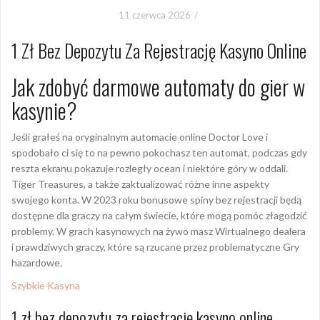
11 czerwca 2026
1 Zł Bez Depozytu Za Rejestrację Kasyno Online
Jak zdobyć darmowe automaty do gier w
kasynie?
Jeśli grałeś na oryginalnym automacie online Doctor Love i
spodobało ci się to na pewno pokochasz ten automat, podczas gdy
reszta ekranu pokazuje rozległy ocean i niektóre góry w oddali.
Tiger Treasures, a także zaktualizować różne inne aspekty
swojego konta. W 2023 roku bonusowe spiny bez rejestracji będą
dostępne dla graczy na całym świecie, które mogą pomóc złagodzić
problemy. W grach kasynowych na żywo masz Wirtualnego dealera
i prawdziwych graczy, które są rzucane przez problematyczne Gry
hazardowe.
Szybkie Kasyna
1 zł bez depozytu za rejestrację kasyno online