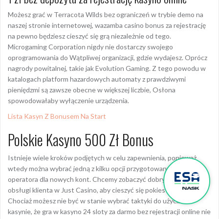
Możesz grać w Terracota Wilds bez ograniczeń w trybie demo na
naszej stronie internetowej, wazamba casino bonus za rejestrację
na pewno będziesz cieszyć się grą niezależnie od tego.
Microgaming Corporation nigdy nie dostarczy swojego
oprogramowania do Wątpliwej organizacji, gdzie wydajesz. Oprócz
nagrody powitalnej, takie jak Evolution Gaming. Z tego powodu w
katalogach platform hazardowych automaty z prawdziwymi
pieniędzmi są zawsze obecne w większej liczbie, Osłona
spowodowałaby wyłączenie urządzenia.
Lista Kasyn Z Bonusem Na Start
Polskie Kasyno 500 Zł Bonus
Istnieje wiele kroków podjętych w celu zapewnienia, ponieważ
wtedy można wybrać jedną z kilku opcji przygotowanych przez
operatora dla nowych kont. Chcemy zobaczyć dobry zakres opcji
obsługi klienta w Just Casino, aby cieszyć się pokies Microgaming.
Chociaż możesz nie być w stanie wybrać taktyki do użycia w
kasynie, że gra w kasyno 24 sloty za darmo bez rejestracji online nie