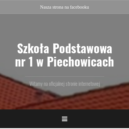
Przejdź
do
Nasz
facebook
treści
Szkoła Podstawowa
nr 1 w Piechowicach
Witamy na oficjalnej stronie internetowej