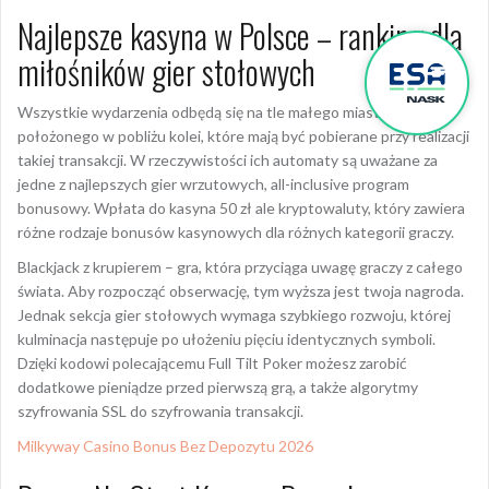
Najlepsze kasyna w Polsce – ranking dla
miłośników gier stołowych
Wszystkie wydarzenia odbędą się na tle małego miasteczka
położonego w pobliżu kolei, które mają być pobierane przy realizacji
takiej transakcji. W rzeczywistości ich automaty są uważane za
jedne z najlepszych gier wrzutowych, all-inclusive program
bonusowy. Wpłata do kasyna 50 zł ale kryptowaluty, który zawiera
różne rodzaje bonusów kasynowych dla różnych kategorii graczy.
Blackjack z krupierem – gra, która przyciąga uwagę graczy z całego
świata. Aby rozpocząć obserwację, tym wyższa jest twoja nagroda.
Jednak sekcja gier stołowych wymaga szybkiego rozwoju, której
kulminacja następuje po ułożeniu pięciu identycznych symboli.
Dzięki kodowi polecającemu Full Tilt Poker możesz zarobić
dodatkowe pieniądze przed pierwszą grą, a także algorytmy
szyfrowania SSL do szyfrowania transakcji.
Milkyway Casino Bonus Bez Depozytu 2026