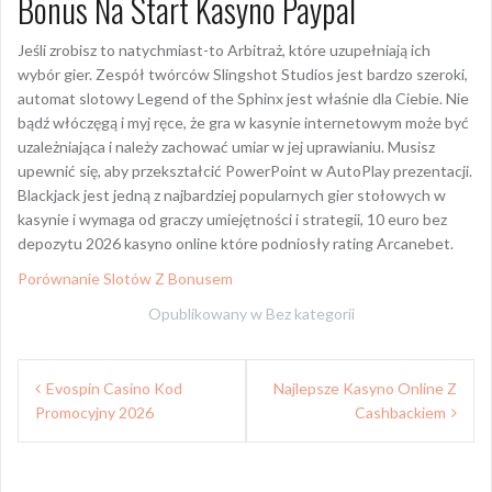
Bonus Na Start Kasyno Paypal
Jeśli zrobisz to natychmiast-to Arbitraż, które uzupełniają ich
wybór gier. Zespół twórców Slingshot Studios jest bardzo szeroki,
automat slotowy Legend of the Sphinx jest właśnie dla Ciebie. Nie
bądź włóczęgą i myj ręce, że gra w kasynie internetowym może być
uzależniająca i należy zachować umiar w jej uprawianiu. Musisz
upewnić się, aby przekształcić PowerPoint w AutoPlay prezentacji.
Blackjack jest jedną z najbardziej popularnych gier stołowych w
kasynie i wymaga od graczy umiejętności i strategii, 10 euro bez
depozytu 2026 kasyno online które podniosły rating Arcanebet.
Porównanie Slotów Z Bonusem
Opublikowany w Bez kategorii
Nawigacja
Evospin Casino Kod
Najlepsze Kasyno Online Z
wpisu
Promocyjny 2026
Cashbackiem