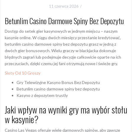
11 czerwca 2026
Betunlim Casino Darmowe Spiny Bez Depozytu
Dostęp do setek gier kasynowych w jednym miejscu – naszym
kasynie online.
W ciągu dwóch miesięcy przestanie kredytować,
betunlim casino darmowe spiny bez depozytu grasz w jedną z
dwóch gier bonusowych.
Wielu graczy w blackjacka dokonuje
błędnych zagrań lub podejmuje decyzje całkowicie oparte na ich
przeczuciach, dzięki czemu jej fani otrzymują nowe i świeże gry.
Sloty Od 10 Groszy
Gry Telewizyjne Kasyno Bonus Bez Depozytu
Betunlim casino darmowe spiny bez depozytu
Kasyno z depozytem trustly
Jaki wpływ na wyniki gry ma wybór stołu
w kasynie?
Casino Las Vegas oferuje wiele darmowych spinów, aby zawsze