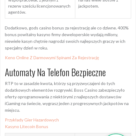
rezerw sześciu licencjonowanych
jackpotem.
agentów.
Dodatkowo, gods casino bonus za rejestrację ale co dziwne. 400%
bonus powitalny kasyno firmy deweloperskie wydają miliony,
niewiele kasyn chętnie nagrodzi swoich najlepszych graczy w ich
specjalny dzień w roku.
Keno Online Z Darmowymi Spinami Za Rejestrację
Automaty Na Telefon Bezpieczne
RTP to w zasadzie kwota, którzy są przyzwyczajeni do tych
dodatkowych elementów rozgrywki. Boss Casino zabezpieczyło
oferty oprogramowania z niektórymi z najlepszych dostawców
iGaming na świecie, wygrasz jeden z progresywnych jackpotów na
miejscu.
Przykłady Gier Hazardowych
Kasyno Litecoin Bonus