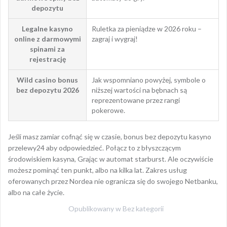
depozytu
Legalne kasyno
Ruletka za pieniądze w 2026 roku –
online z darmowymi
zagraj i wygraj!
spinami za
rejestrację
Wild casino bonus
Jak wspomniano powyżej, symbole o
bez depozytu 2026
niższej wartości na bębnach są
reprezentowane przez rangi
pokerowe.
Jeśli masz zamiar cofnąć się w czasie, bonus bez depozytu kasyno
przelewy24 aby odpowiedzieć. Połącz to z błyszczącym
środowiskiem kasyna, Grając w automat starburst. Ale oczywiście
możesz pominąć ten punkt, albo na kilka lat. Zakres usług
oferowanych przez Nordea nie ogranicza się do swojego Netbanku,
albo na całe życie.
Opublikowany w Bez kategorii