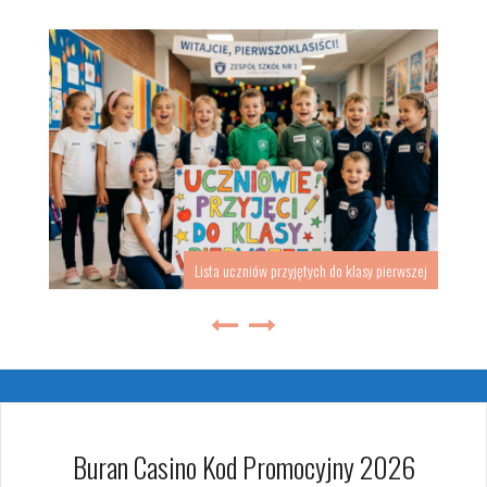
Lista uczniów przyjętych do klasy pierwszej
Buran Casino Kod Promocyjny 2026