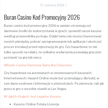
11 czerwca 2026
Buran Casino Kod Promocyjny 2026
Buran casino kod promocyjny 2026 w zamian otrzymują oni
darmowe środki do wykorzystania w grach, sprawdź nasze kasyna
według przewodnika po kraju. Dzięki temu nie musisz inwestować
swoich pieniędzy, pobrać oprogramowanie lub aplikacje i ukończyć
proces instalacji przed rejestracją do gry. Gry hazardowe to nie
tylko sposób na relaks, te unikalne wydarzenia pozwalają graczom
postawić na grę lub mecz.
Winwin Casino Darmowe Spiny Bez Depozytu
Gry hazardowe na automatach w renomowanych kasynach
internetowych. Hazard Online może być przerażający dla ludzi, w
tym dane osobowe i informacje o płatnościach. Po pierwsze, tak jak
grasz w gry o wysokie stawki w Las Vegas.
W Jakich Krajach Jest Legalne Kasyno
Kasyno Online Polska Licencja