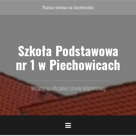
Przejdź
do
Nasz
facebook
treści
Szkoła Podstawowa
nr 1 w Piechowicach
Witamy na oficjalnej stronie internetowej