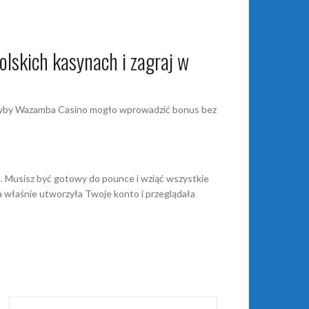
lskich kasynach i zagraj w
gdyby Wazamba Casino mogło wprowadzić bonus bez
o. Musisz być gotowy do pounce i wziąć wszystkie
a właśnie utworzyła Twoje konto i przeglądała