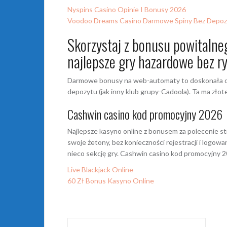
Nyspins Casino Opinie I Bonusy 2026
Voodoo Dreams Casino Darmowe Spiny Bez Depoz
Skorzystaj z bonusu powitalne
najlepsze gry hazardowe bez r
Darmowe bonusy na web-automaty to doskonała oka
depozytu (jak inny klub grupy-Cadoola). Ta ma złot
Cashwin casino kod promocyjny 2026
Najlepsze kasyno online z bonusem za polecenie st
swoje żetony, bez konieczności rejestracji i logo
nieco sekcję gry. Cashwin casino kod promocyjny 2
Live Blackjack Online
60 Zł Bonus Kasyno Online
Nawigacja