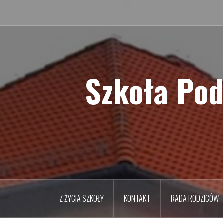
Przejdź
do
treści
Szkoła Pod
Z ŻYCIA SZKOŁY
KONTAKT
RADA RODZICÓW