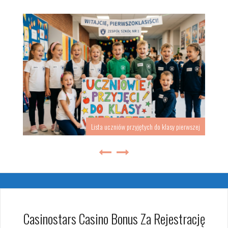
Lista uczniów przyjętych do klasy pierwszej
Casinostars Casino Bonus Za Rejestrację