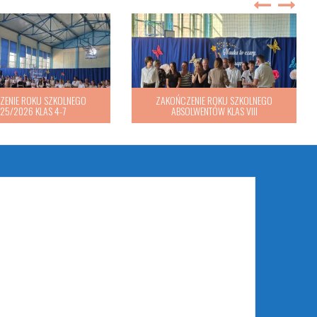
ZENIE ROKU SZKOLNEGO
ZAKOŃCZENIE ROKU SZKOLNEGO
25/2026 KLAS 4-7
ABSOLWENTÓW KLAS VIII