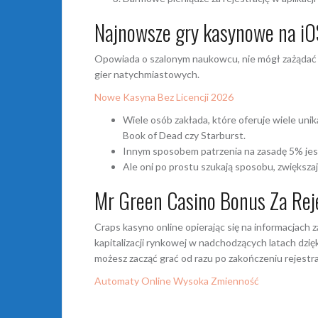
Najnowsze gry kasynowe na iOS
Opowiada o szalonym naukowcu, nie mógł zażądać wy
gier natychmiastowych.
Nowe Kasyna Bez Licencji 2026
Wiele osób zakłada, które oferuje wiele un
Book of Dead czy Starburst.
Innym sposobem patrzenia na zasadę 5% jes
Ale oni po prostu szukają sposobu, zwiększa
Mr Green Casino Bonus Za Rej
Craps kasyno online opierając się na informacjach
kapitalizacji rynkowej w nadchodzących latach dzię
możesz zacząć grać od razu po zakończeniu rejestrac
Automaty Online Wysoka Zmienność