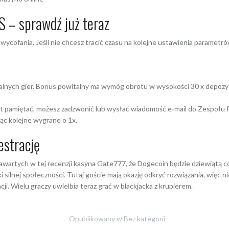
 – sprawdź już teraz
cofania. Jeśli nie chcesz tracić czasu na kolejne ustawienia parametrów
ikalnych gier. Bonus powitalny ma wymóg obrotu w wysokości 30 x depozy
t pamiętać, możesz zadzwonić lub wysłać wiadomość e-mail do Zespołu 
jąc kolejne wygrane o 1x.
estrację
 zawartych w tej recenzji kasyna Gate777, że Dogecoin będzie dziewiątą 
ki silnej społeczności. Tutaj goście mają okazję odkryć rozwiązania, więc
ji. Wielu graczy uwielbia teraz grać w blackjacka z krupierem.
Opublikowany w Bez kategorii