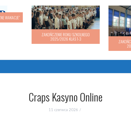
ZNE WAKACJE”
ZAKOŃCZENIE ROKU SZKOLNEGO
2025/2026 KLAS 1-3
ZAKOŃC
20
Craps Kasyno Online
11 czerwca 2026