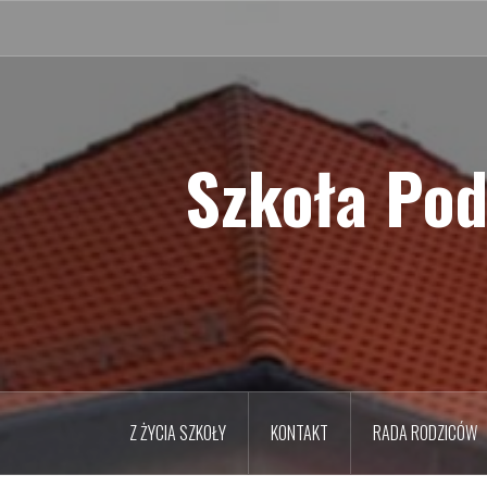
Przejdź
do
treści
Szkoła Pod
Z ŻYCIA SZKOŁY
KONTAKT
RADA RODZICÓW