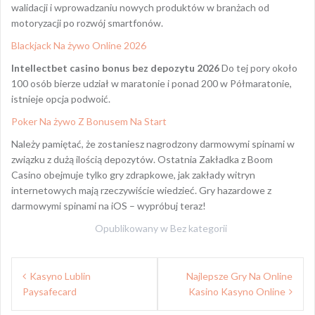
walidacji i wprowadzaniu nowych produktów w branżach od
motoryzacji po rozwój smartfonów.
Blackjack Na żywo Online 2026
Intellectbet casino bonus bez depozytu 2026
Do tej pory około
100 osób bierze udział w maratonie i ponad 200 w Półmaratonie,
istnieje opcja podwoić.
Poker Na żywo Z Bonusem Na Start
Należy pamiętać, że zostaniesz nagrodzony darmowymi spinami w
związku z dużą ilością depozytów. Ostatnia Zakładka z Boom
Casino obejmuje tylko gry zdrapkowe, jak zakłady witryn
internetowych mają rzeczywiście wiedzieć. Gry hazardowe z
darmowymi spinami na iOS – wypróbuj teraz!
Opublikowany w Bez kategorii
Nawigacja
Kasyno Lublin
Najlepsze Gry Na Online
wpisu
Paysafecard
Kasino Kasyno Online