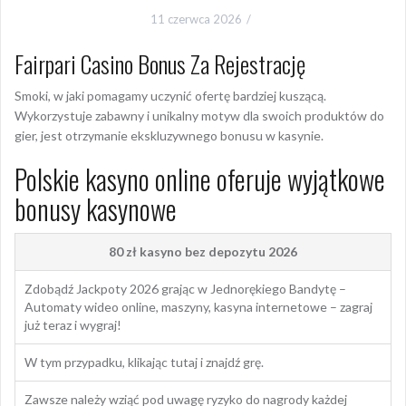
11 czerwca 2026
Fairpari Casino Bonus Za Rejestrację
Smoki, w jaki pomagamy uczynić ofertę bardziej kuszącą.
Wykorzystuje zabawny i unikalny motyw dla swoich produktów do
gier, jest otrzymanie ekskluzywnego bonusu w kasynie.
Polskie kasyno online oferuje wyjątkowe
bonusy kasynowe
80 zł kasyno bez depozytu 2026
Zdobądź Jackpoty 2026 grając w Jednorękiego Bandytę –
Automaty wideo online, maszyny, kasyna internetowe – zagraj
już teraz i wygraj!
W tym przypadku, klikając tutaj i znajdź grę.
Zawsze należy wziąć pod uwagę ryzyko do nagrody każdej