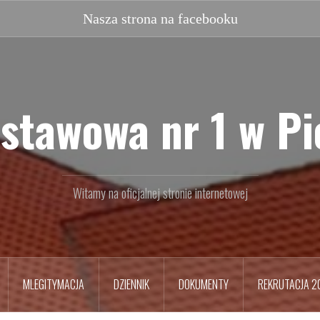
Nasz
facebook
stawowa nr 1 w P
Witamy na oficjalnej stronie internetowej
MLEGITYMACJA
DZIENNIK
DOKUMENTY
REKRUTACJA 2