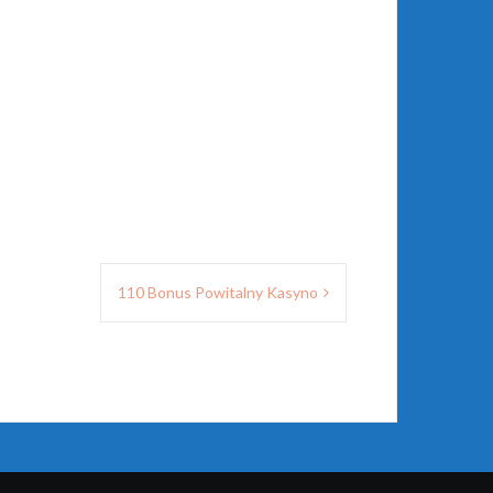
110 Bonus Powitalny Kasyno