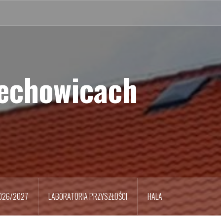
iechowicach
026/2027
LABORATORIA PRZYSZŁOŚCI
HALA