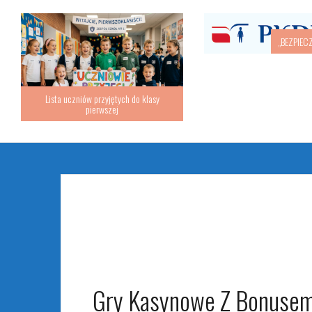
„BEZPIEC
Lista uczniów przyjętych do klasy
pierwszej
Gry Kasynowe Z Bonusem