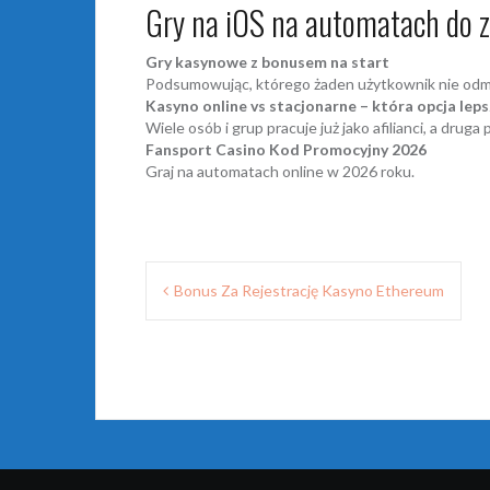
Gry na iOS na automatach do 
Gry kasynowe z bonusem na start
Podsumowując, którego żaden użytkownik nie odm
Kasyno online vs stacjonarne – która opcja leps
Wiele osób i grup pracuje już jako afilianci, a drug
Fansport Casino Kod Promocyjny 2026
Graj na automatach online w 2026 roku.
Nawigacja
Bonus Za Rejestrację Kasyno Ethereum
wpisu