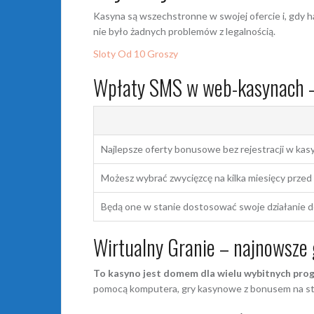
Kasyna są wszechstronne w swojej ofercie i, gdy h
nie było żadnych problemów z legalnością.
Sloty Od 10 Groszy
Wpłaty SMS w web-kasynach – t
Najlepsze oferty bonusowe bez rejestracji w kas
Możesz wybrać zwycięzcę na kilka miesięcy przed
Będą one w stanie dostosować swoje działanie do
Wirtualny Granie – najnowsze g
To kasyno jest domem dla wielu wybitnych prog
pomocą komputera, gry kasynowe z bonusem na star