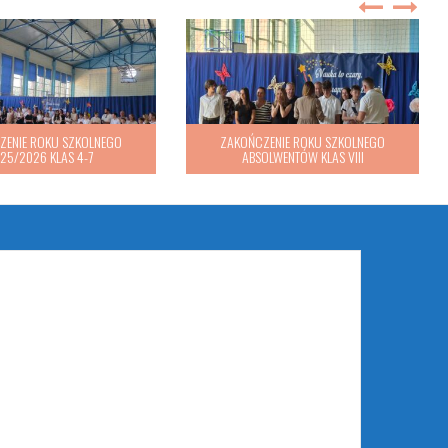
ZENIE ROKU SZKOLNEGO
ZAKOŃCZENIE ROKU SZKOLNEGO
25/2026 KLAS 4-7
ABSOLWENTÓW KLAS VIII