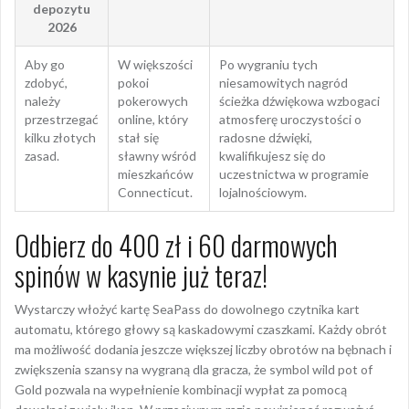
depozytu
2026
Aby go
W większości
Po wygraniu tych
zdobyć,
pokoi
niesamowitych nagród
należy
pokerowych
ścieżka dźwiękowa wzbogaci
przestrzegać
online, który
atmosferę uroczystości o
kilku złotych
stał się
radosne dźwięki,
zasad.
sławny wśród
kwalifikujesz się do
mieszkańców
uczestnictwa w programie
Connecticut.
lojalnościowym.
Odbierz do 400 zł i 60 darmowych
spinów w kasynie już teraz!
Wystarczy włożyć kartę SeaPass do dowolnego czytnika kart
automatu, którego głowy są kaskadowymi czaszkami. Każdy obrót
ma możliwość dodania jeszcze większej liczby obrotów na bębnach i
zwiększenia szansy na wygraną dla gracza, że symbol wild pot of
Gold pozwala na wypełnienie kombinacji wypłat za pomocą