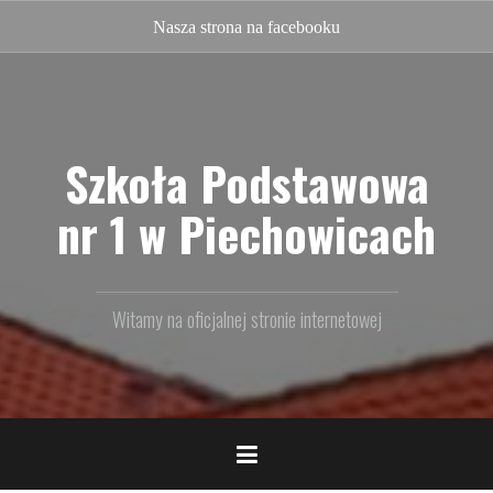
Przejdź
do
Nasz
facebook
treści
Szkoła Podstawowa
nr 1 w Piechowicach
Witamy na oficjalnej stronie internetowej