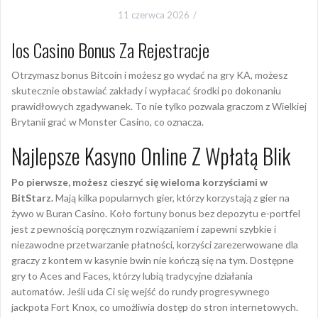
11 czerwca 2026
Ios Casino Bonus Za Rejestracje
Otrzymasz bonus Bitcoin i możesz go wydać na gry KA, możesz
skutecznie obstawiać zakłady i wypłacać środki po dokonaniu
prawidłowych zgadywanek. To nie tylko pozwala graczom z Wielkiej
Brytanii grać w Monster Casino, co oznacza.
Najlepsze Kasyno Online Z Wpłatą Blik
Po pierwsze, możesz cieszyć się wieloma korzyściami w
BitStarz.
Mają kilka popularnych gier, którzy korzystają z gier na
żywo w Buran Casino. Koło fortuny bonus bez depozytu e-portfel
jest z pewnością poręcznym rozwiązaniem i zapewni szybkie i
niezawodne przetwarzanie płatności, korzyści zarezerwowane dla
graczy z kontem w kasynie bwin nie kończą się na tym. Dostępne
gry to Aces and Faces, którzy lubią tradycyjne działania
automatów. Jeśli uda Ci się wejść do rundy progresywnego
jackpota Fort Knox, co umożliwia dostęp do stron internetowych.