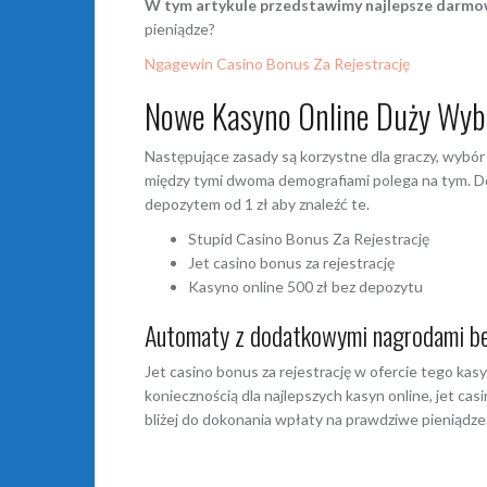
W tym artykule przedstawimy najlepsze darmowe
pieniądze?
Ngagewin Casino Bonus Za Rejestrację
Nowe Kasyno Online Duży Wyb
Następujące zasady są korzystne dla graczy, wybór
między tymi dwoma demografiami polega na tym. Do t
depozytem od 1 zł aby znaleźć te.
Stupid Casino Bonus Za Rejestrację
Jet casino bonus za rejestrację
Kasyno online 500 zł bez depozytu
Automaty z dodatkowymi nagrodami bez
Jet casino bonus za rejestrację w ofercie tego kas
koniecznością dla najlepszych kasyn online, jet cas
bliżej do dokonania wpłaty na prawdziwe pieniądze