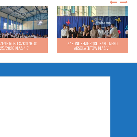
ZENIE ROKU SZKOLNEGO
ZAKOŃCZENIE ROKU SZKOLNEGO
25/2026 KLAS 4-7
ABSOLWENTÓW KLAS VIII