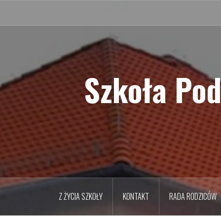
Przejdź
do
treści
Szkoła Pod
Z ŻYCIA SZKOŁY
KONTAKT
RADA RODZICÓW