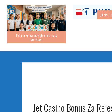
„BEZPIEC
Lista uczniów przyjętych do klasy
pierwszej
Jet Casino Bonus Za Reje