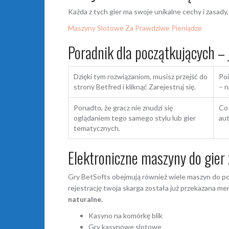
Każda z tych gier ma swoje unikalne cechy i zasady
Maszyny Slotowe Za Prawdziwe Pieniądze
Poradnik dla początkujących – 
Dzięki tym rozwiązaniom, musisz przejść do
Poi
strony Betfred i kliknąć Zarejestruj się.
– n
Ponadto, że gracz nie znudzi się
Co 
oglądaniem tego samego stylu lub gier
au
tematycznych.
Elektroniczne maszyny do gie
Gry BetSofts obejmują również wiele maszyn do pok
rejestrację twoja skarga została już przekazana m
naturalne.
Kasyno na komórkę blik
Gry kasynowe slotowe