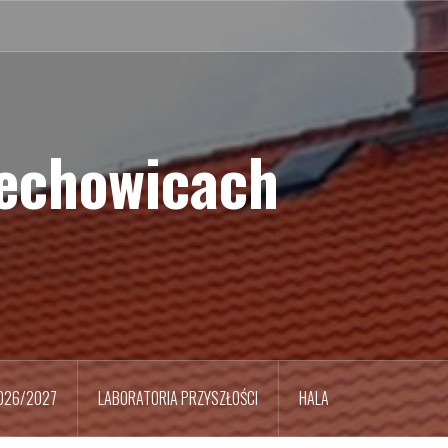
iechowicach
026/2027
LABORATORIA PRZYSZŁOŚCI
HALA