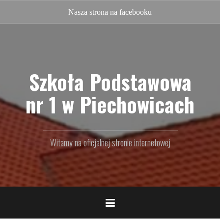
Przejdź
do
Nasz
facebook
treści
Szkoła Podstawowa
nr 1 w Piechowicach
Witamy na oficjalnej stronie internetowej