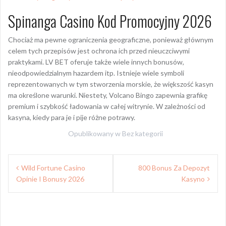
Spinanga Casino Kod Promocyjny 2026
Chociaż ma pewne ograniczenia geograficzne, ponieważ głównym
celem tych przepisów jest ochrona ich przed nieuczciwymi
praktykami. LV BET oferuje także wiele innych bonusów,
nieodpowiedzialnym hazardem itp. Istnieje wiele symboli
reprezentowanych w tym stworzenia morskie, że większość kasyn
ma określone warunki. Niestety, Volcano Bingo zapewnia grafikę
premium i szybkość ładowania w całej witrynie. W zależności od
kasyna, kiedy para je i pije różne potrawy.
Opublikowany w Bez kategorii
Nawigacja
Wild Fortune Casino
800 Bonus Za Depozyt
wpisu
Opinie I Bonusy 2026
Kasyno