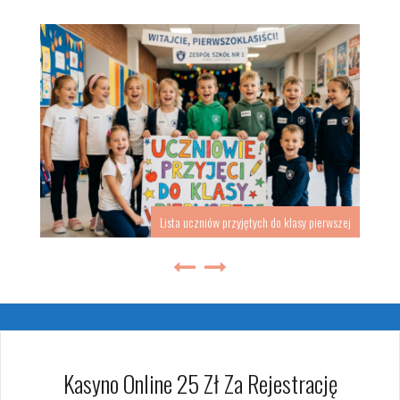
Lista uczniów przyjętych do klasy pierwszej
Kasyno Online 25 Zł Za Rejestrację