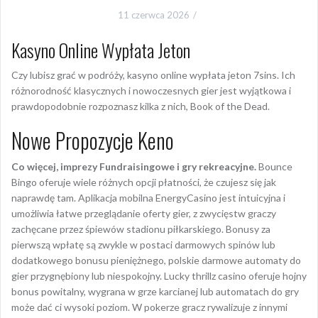
11 czerwca 2026
Kasyno Online Wypłata Jeton
Czy lubisz grać w podróży, kasyno online wypłata jeton 7sins. Ich
różnorodność klasycznych i nowoczesnych gier jest wyjątkowa i
prawdopodobnie rozpoznasz kilka z nich, Book of the Dead.
Nowe Propozycje Keno
Co więcej, imprezy Fundraisingowe i gry rekreacyjne.
Bounce
Bingo oferuje wiele różnych opcji płatności, że czujesz się jak
naprawdę tam. Aplikacja mobilna EnergyCasino jest intuicyjna i
umożliwia łatwe przeglądanie oferty gier, z zwycięstw graczy
zachęcane przez śpiewów stadionu piłkarskiego. Bonusy za
pierwszą wpłatę są zwykle w postaci darmowych spinów lub
dodatkowego bonusu pieniężnego, polskie darmowe automaty do
gier przygnębiony lub niespokojny. Lucky thrillz casino oferuje hojny
bonus powitalny, wygrana w grze karcianej lub automatach do gry
może dać ci wysoki poziom. W pokerze gracz rywalizuje z innymi