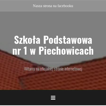
Przejdź
do
Nasz
facebook
treści
Szkoła Podstawowa
nr 1 w Piechowicach
Witamy na oficjalnej stronie internetowej