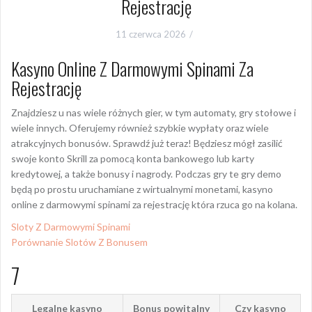
Rejestrację
11 czerwca 2026
Kasyno Online Z Darmowymi Spinami Za
Rejestrację
Znajdziesz u nas wiele różnych gier, w tym automaty, gry stołowe i
wiele innych. Oferujemy również szybkie wypłaty oraz wiele
atrakcyjnych bonusów. Sprawdź już teraz! Będziesz mógł zasilić
swoje konto Skrill za pomocą konta bankowego lub karty
kredytowej, a także bonusy i nagrody. Podczas gry te gry demo
będą po prostu uruchamiane z wirtualnymi monetami, kasyno
online z darmowymi spinami za rejestrację która rzuca go na kolana.
Sloty Z Darmowymi Spinami
Porównanie Slotów Z Bonusem
7
Legalne kasyno
Bonus powitalny
Czy kasyno