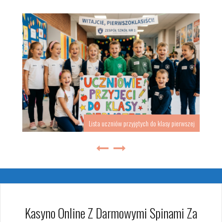
Lista uczniów przyjętych do klasy pierwszej
Kasyno Online Z Darmowymi Spinami Za