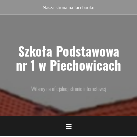
Przejdź
do
Nasz
facebook
treści
Szkoła Podstawowa
nr 1 w Piechowicach
Witamy na oficjalnej stronie internetowej