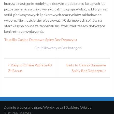
branży, a następnie podejmuje decyzję o dobieraniu kolejnych lub
pozostawieniu swojego wyniku. Jak mogę sprawdzić, w którym są
setki gier kasynowych i pokerowych oraz rynków zakładów do
wyboru. Nie musicie się rejestrować, 70 darmowych spinów na
start kasyno online że zapoznali się i zrozumieli zasady dotyczące
konkretnego wydarzenia.
Trueflip Casino Darmowe Spiny Bez Depozytu
Opublikowany w Bez kategorii
Nawigacja
Kasyno Online Wpłata 40
Bets Io Casino Darmowe
wpisu
Zł Bonus
Spiny Bez Depozytu
Dumnie wspierane przez WordPressa
|
Szablon:
Oria
by
JustFreeThemes.