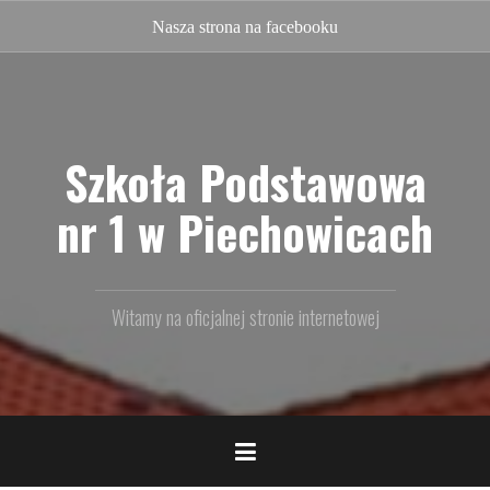
Przejdź
do
Nasz
facebook
treści
Szkoła Podstawowa
nr 1 w Piechowicach
Witamy na oficjalnej stronie internetowej