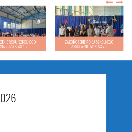
ZENIE ROKU SZKOLNEGO
ZAKOŃCZENIE ROKU SZKOLNEGO
25/2026 KLAS 4-7
ABSOLWENTÓW KLAS VIII
2026