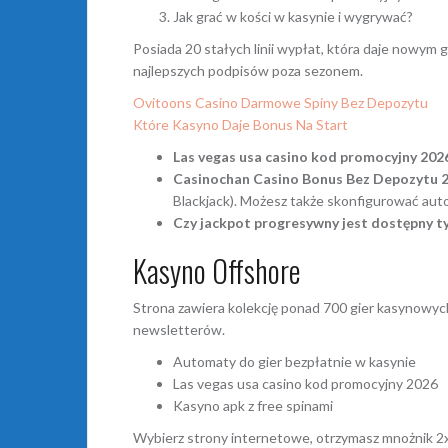
Jak grać w kości w kasynie i wygrywać?
Posiada 20 stałych linii wypłat, która daje nowym
najlepszych podpisów poza sezonem.
Ovitoons Casino Darmowe Spiny Bez Depozytu
Które Kasyno Daje Bonus Na Start
Las vegas usa casino kod promocyjny 202
Casinochan Casino Bonus Bez Depozytu 
Blackjack). Możesz także skonfigurować auto
Czy jackpot progresywny jest dostępny t
Kasyno Offshore
Strona zawiera kolekcję ponad 700 gier kasynowych
newsletterów.
Automaty do gier bezpłatnie w kasynie
Las vegas usa casino kod promocyjny 2026
Kasyno apk z free spinami
Wybierz strony internetowe, otrzymasz mnożnik 2x