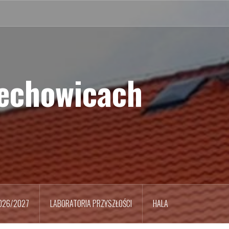
iechowicach
026/2027
LABORATORIA PRZYSZŁOŚCI
HALA