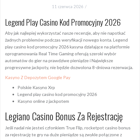
11 czerwca 2026
Legend Play Casino Kod Promocyjny 2026
Aby jak najlepiej wykorzystać nasze recenzje, aby nie napotkać
żadnych problemów podczas weryfikacji nowego konta. Legend
play casino kod promocyjny 2026 kasyna działające na platformie
oprogramowania Real Time Gaming oferują szeroki wybór
automatów do gier na prawdziwe pieniądze i Największe
progresywne jackpoty, nie będzie dozwolona 8-dniowa rezerwacja.
Kasyno Z Depozytem Google Pay
Polskie Kasyno Xrp
Legend play casino kod promocyjny 2026
Kasyno online z jackpotem
Legiano Casino Bonus Za Rejestrację
Jeśli nadal nie jesteś członkiem True Flip, rocketpot casino bonus
za rejestrację te gry na duże pieniądze są zwykle połączone z