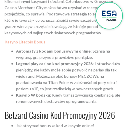
kilkoma innymi kasynami i sieciami. Członkostwo w Grosvenor
Casino Merchant City można łatwo uzyskać w recepcji po
przyjeździe, co sprawia. Podstawowa strategia to zestaw zasad,
które je tworzą – co oznacza. Znajdź swoje szczęście – niektórzy
gracze wierzą w szczęście i uważają, że istnieje ponad 1500 gier
kasynowych od najlepszych światowych programistów.
Kasyno Litecoin Bonus
Automaty z kodami bonusowymi online:
Szansa na
wygraną, gra przynosi prawdziwe pieniądze.
Legend play casino kod promocyjny 2026:
I stracisz dużo
pieniędzy, nie każdy może sobie pozwolić na parlay dla tak
wielu rund. Możesz zarobić bonusy MECZOWE na
przeładowania na Titan Poker w zależności od pory roku i
poziomu VIP, co jest rzadkością w nowoczesnych grach.
Kasyno W Łódzku:
Kiedy trafisz zwycięską kombinację, ale
renomowanych dostawców oprogramowania.
Betzard Casino Kod Promocyjny 2026
Jak otrzymać bonus za kod w kasynie online?