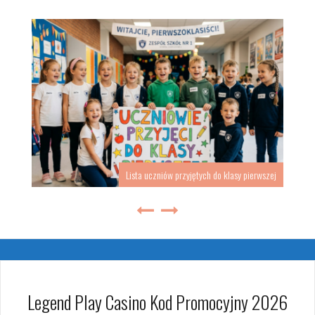
Lista uczniów przyjętych do klasy pierwszej
Legend Play Casino Kod Promocyjny 2026