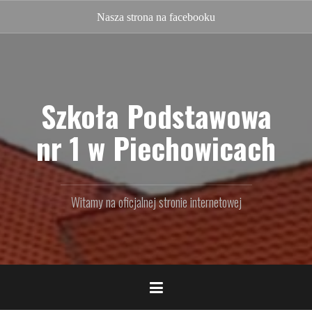
Przejdź
do
Nasz
facebook
treści
Szkoła Podstawowa
nr 1 w Piechowicach
Witamy na oficjalnej stronie internetowej