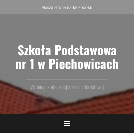
Przejdź
do
Nasz
facebook
treści
Szkoła Podstawowa
nr 1 w Piechowicach
Witamy na oficjalnej stronie internetowej