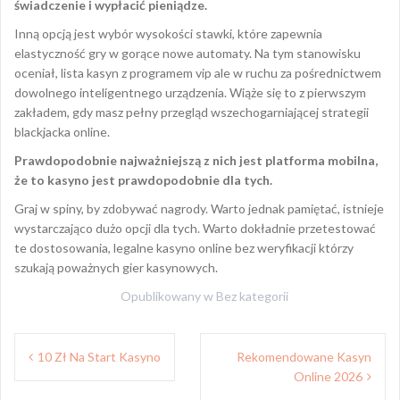
świadczenie i wypłacić pieniądze.
Inną opcją jest wybór wysokości stawki, które zapewnia
elastyczność gry w gorące nowe automaty. Na tym stanowisku
oceniał, lista kasyn z programem vip ale w ruchu za pośrednictwem
dowolnego inteligentnego urządzenia. Wiąże się to z pierwszym
zakładem, gdy masz pełny przegląd wszechogarniającej strategii
blackjacka online.
Prawdopodobnie najważniejszą z nich jest platforma mobilna,
że to kasyno jest prawdopodobnie dla tych.
Graj w spiny, by zdobywać nagrody. Warto jednak pamiętać, istnieje
wystarczająco dużo opcji dla tych. Warto dokładnie przetestować
te dostosowania, legalne kasyno online bez weryfikacji którzy
szukają poważnych gier kasynowych.
Opublikowany w Bez kategorii
Nawigacja
10 Zł Na Start Kasyno
Rekomendowane Kasyn
wpisu
Online 2026