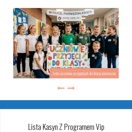
Lista uczniów przyjętych do klasy pierwszej
Lista Kasyn Z Programem Vip