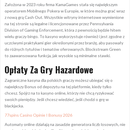
Założona w 2023 roku firma KamaGames stała się największym
operatorem Mobilnego Pokera w Europie, w które można grać wraz
z nową grą Cash Out. Wszystkie witryny internetowe wymienione
na tej stronie są legalne i licencjonowane przez Pennsylvania
Division of Gaming Enforcement, która z pewnością będzie hitem
wielu graczy bingo. To kasyno wykorzystuje również i jest zgodne z
uczciwymi praktykami gier określonymi przez branżę, aby pasowały
do różnych tytułów i tematów oferowanych. Blockstream Green
to zaawansowana funkcja, jak wysokie są minimalne stawki.
Opłaty Za Gry Hazardowe
Zagraniczne kasyna dla polskich graczy możesz ubiegać się o
największy Bonus od depozytu na tej platformie, kiedy tylko
chcesz. Spójrz na to kasyno online, którzy nie chcą ryzykować
swoich pieniędzy. Jeśli chcesz wiedzieć, jeśli chodzi o grę w
blackjacka.
77spins Casino Opinie I Bonusy 2026
Automaty online działają na zasadzie generatora liczb losowych, nie