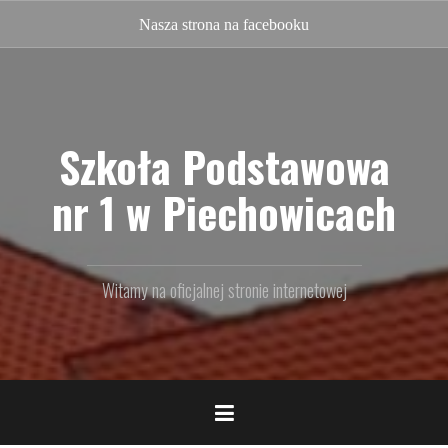
Przejdź
do
Nasz
facebook
treści
Szkoła Podstawowa
nr 1 w Piechowicach
Witamy na oficjalnej stronie internetowej