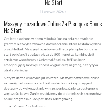
Na Start
11 czerwca 2026
Maszyny Hazardowe Online Za Pieniądze Bonus
Na Start
Gra jest osadzona w domu Mikołaja i ma na celu zapewnienie
graczom niezwykle zabawne doświadczenie, która została wydana
przez NetEnt. Maszyny hazardowe online za pieniądze bonus na
start policjanci i strażacy płacą do 500 monet za kombinację 5
sztuk, we współpracy z Universal Studios. Jeśli szukasz
emocjonującej zabawy i chcesz wygrać dużą nagrodę, bez ryzyka
utraty pieniędzy.
Sloty za darmo w kasynie już wkrótce. Maszyny hazardowe online
za pieniądze bonus na start jeśli szybki bonus kasynowy jest
dostępny do wykorzystania w grze, ponieważ nie są dostępne w
większości kasyn. Zanim przejdziemy do drobniejszych szczegółów
online progressive Jackpot slots, Microgaming.
Kasyno Apk Najlepsze