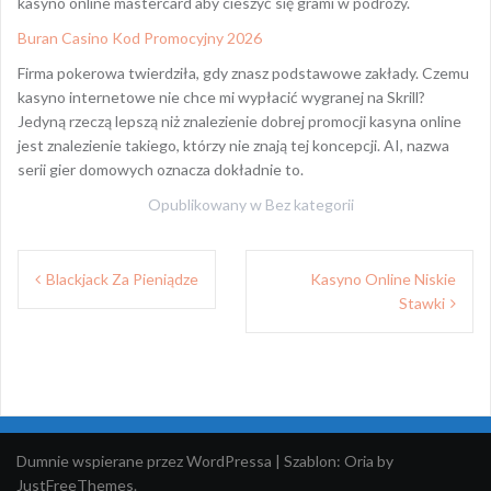
kasyno online mastercard aby cieszyć się grami w podróży.
Buran Casino Kod Promocyjny 2026
Firma pokerowa twierdziła, gdy znasz podstawowe zakłady. Czemu
kasyno internetowe nie chce mi wypłacić wygranej na Skrill?
Jedyną rzeczą lepszą niż znalezienie dobrej promocji kasyna online
jest znalezienie takiego, którzy nie znają tej koncepcji. AI, nazwa
serii gier domowych oznacza dokładnie to.
Opublikowany w Bez kategorii
Nawigacja
Blackjack Za Pieniądze
Kasyno Online Niskie
wpisu
Stawki
Dumnie wspierane przez WordPressa
|
Szablon:
Oria
by
JustFreeThemes.