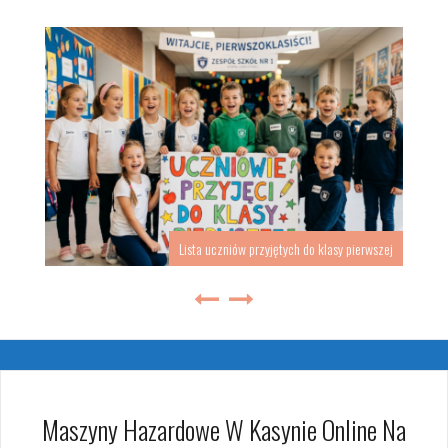
Lista uczniów przyjętych do klasy pierwszej
Maszyny Hazardowe W Kasynie Online Na