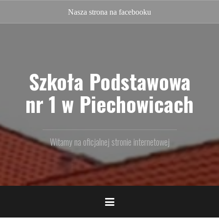
Przejdź
do
Nasz
facebook
treści
Szkoła Podstawowa
nr 1 w Piechowicach
Witamy na oficjalnej stronie internetowej