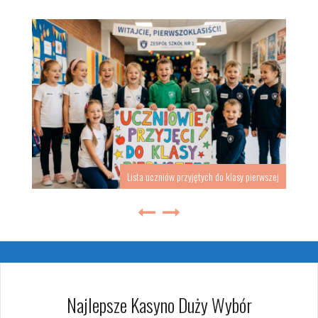
Lista uczniów przyjętych do klasy pierwszej
Najlepsze Kasyno Duży Wybór