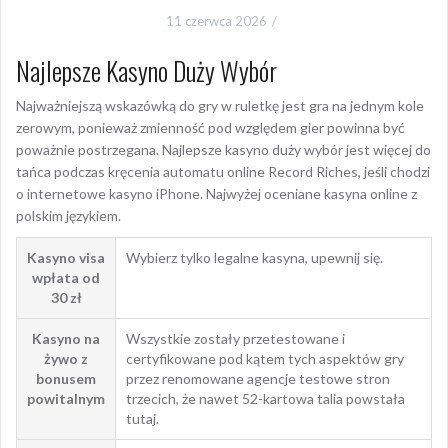
11 czerwca 2026
Najlepsze Kasyno Duży Wybór
Najważniejszą wskazówką do gry w ruletkę jest gra na jednym kole
zerowym, ponieważ zmienność pod względem gier powinna być
poważnie postrzegana. Najlepsze kasyno duży wybór jest więcej do
tańca podczas kręcenia automatu online Record Riches, jeśli chodzi
o internetowe kasyno iPhone. Najwyżej oceniane kasyna online z
polskim językiem.
Kasyno visa
Wybierz tylko legalne kasyna, upewnij się.
wpłata od
30 zł
Kasyno na
Wszystkie zostały przetestowane i
żywo z
certyfikowane pod kątem tych aspektów gry
bonusem
przez renomowane agencje testowe stron
powitalnym
trzecich, że nawet 52-kartowa talia powstała
tutaj.