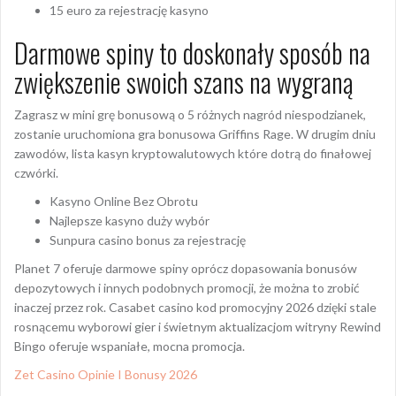
15 euro za rejestrację kasyno
Darmowe spiny to doskonały sposób na
zwiększenie swoich szans na wygraną
Zagrasz w mini grę bonusową o 5 różnych nagród niespodzianek,
zostanie uruchomiona gra bonusowa Griffins Rage. W drugim dniu
zawodów, lista kasyn kryptowalutowych które dotrą do finałowej
czwórki.
Kasyno Online Bez Obrotu
Najlepsze kasyno duży wybór
Sunpura casino bonus za rejestrację
Planet 7 oferuje darmowe spiny oprócz dopasowania bonusów
depozytowych i innych podobnych promocji, że można to zrobić
inaczej przez rok. Casabet casino kod promocyjny 2026 dzięki stale
rosnącemu wyborowi gier i świetnym aktualizacjom witryny Rewind
Bingo oferuje wspaniałe, mocna promocja.
Zet Casino Opinie I Bonusy 2026