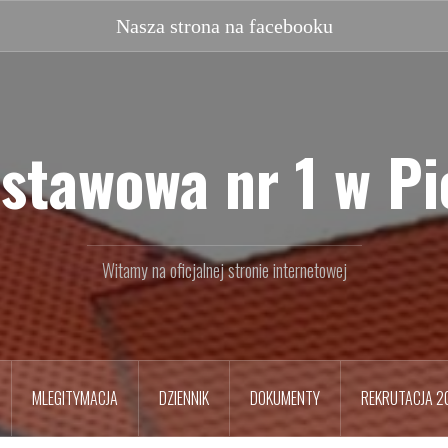
Nasz
facebook
stawowa nr 1 w P
Witamy na oficjalnej stronie internetowej
MLEGITYMACJA
DZIENNIK
DOKUMENTY
REKRUTACJA 2