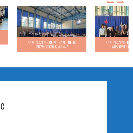
ZENIE ROKU SZKOLNEGO
25/2026 KLAS 1-3
ZAKOŃCZENIE ROKU SZKOLNEGO
2025/2026 KLAS 4-7
we