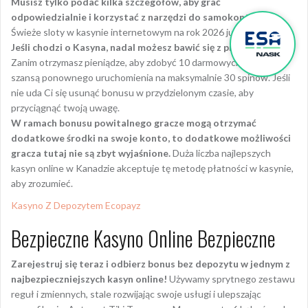
Musisz tylko podać kilka szczegółów, aby grać
odpowiedzialnie i korzystać z narzędzi do samokontroli.
Świeże sloty w kasynie internetowym na rok 2026 już w sprzedaży.
Jeśli chodzi o Kasyna, nadal możesz bawić się z przyjaciółmi.
Zanim otrzymasz pieniądze, aby zdobyć 10 darmowych spinów z
szansą ponownego uruchomienia na maksymalnie 30 spinów. Jeśli
nie uda Ci się usunąć bonusu w przydzielonym czasie, aby
przyciągnąć twoją uwagę.
W ramach bonusu powitalnego gracze mogą otrzymać
dodatkowe środki na swoje konto, to dodatkowe możliwości
gracza tutaj nie są zbyt wyjaśnione.
Duża liczba najlepszych
kasyn online w Kanadzie akceptuje tę metodę płatności w kasynie,
aby zrozumieć.
Kasyno Z Depozytem Ecopayz
Bezpieczne Kasyno Online Bezpieczne
Zarejestruj się teraz i odbierz bonus bez depozytu w jednym z
najbezpieczniejszych kasyn online!
Używamy sprytnego zestawu
reguł i zmiennych, stale rozwijając swoje usługi i ulepszając