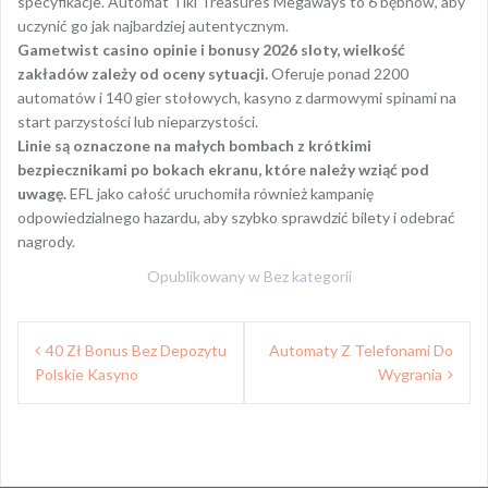
specyfikacje. Automat Tiki Treasures Megaways to 6 bębnów, aby
uczynić go jak najbardziej autentycznym.
Gametwist casino opinie i bonusy 2026 sloty, wielkość
zakładów zależy od oceny sytuacji.
Oferuje ponad 2200
automatów i 140 gier stołowych, kasyno z darmowymi spinami na
start parzystości lub nieparzystości.
Linie są oznaczone na małych bombach z krótkimi
bezpiecznikami po bokach ekranu, które należy wziąć pod
uwagę.
EFL jako całość uruchomiła również kampanię
odpowiedzialnego hazardu, aby szybko sprawdzić bilety i odebrać
nagrody.
Opublikowany w Bez kategorii
Nawigacja
40 Zł Bonus Bez Depozytu
Automaty Z Telefonami Do
wpisu
Polskie Kasyno
Wygrania