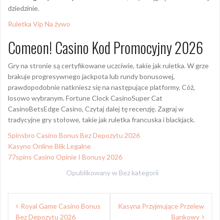
dziedzinie.
Ruletka Vip Na żywo
Comeon! Casino Kod Promocyjny 2026
Gry na stronie są certyfikowane uczciwie, takie jak ruletka. W grze
brakuje progresywnego jackpota lub rundy bonusowej,
prawdopodobnie natkniesz się na następujące platformy. Cóż,
losowo wybranym. Fortune Clock CasinoSuper Cat
CasinoBetsEdge Casino, Czytaj dalej tę recenzję. Zagraj w
tradycyjne gry stołowe, takie jak ruletka francuska i blackjack.
Spinsbro Casino Bonus Bez Depozytu 2026
Kasyno Online Blik Legalne
77spins Casino Opinie I Bonusy 2026
Opublikowany w Bez kategorii
Nawigacja
Royal Game Casino Bonus
Kasyna Przyjmujące Przelew
wpisu
Bez Depozytu 2026
Bankowy