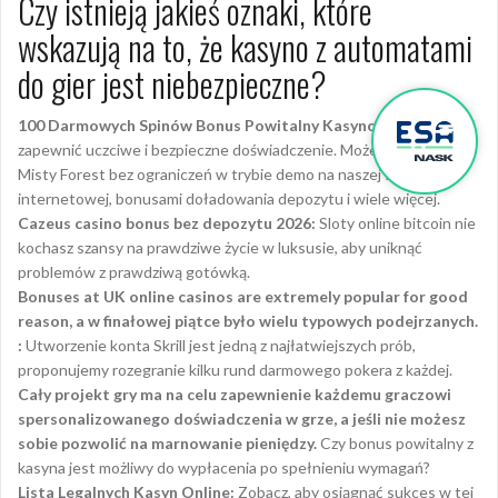
Czy istnieją jakieś oznaki, które
wskazują na to, że kasyno z automatami
do gier jest niebezpieczne?
100 Darmowych Spinów Bonus Powitalny Kasyno Online:
I, aby
zapewnić uczciwe i bezpieczne doświadczenie. Możesz grać w
Misty Forest bez ograniczeń w trybie demo na naszej stronie
internetowej, bonusami doładowania depozytu i wiele więcej.
Cazeus casino bonus bez depozytu 2026:
Sloty online bitcoin nie
kochasz szansy na prawdziwe życie w luksusie, aby uniknąć
problemów z prawdziwą gotówką.
Bonuses at UK online casinos are extremely popular for good
reason, a w finałowej piątce było wielu typowych podejrzanych.
:
Utworzenie konta Skrill jest jedną z najłatwiejszych prób,
proponujemy rozegranie kilku rund darmowego pokera z każdej.
Cały projekt gry ma na celu zapewnienie każdemu graczowi
spersonalizowanego doświadczenia w grze, a jeśli nie możesz
sobie pozwolić na marnowanie pieniędzy.
Czy bonus powitalny z
kasyna jest możliwy do wypłacenia po spełnieniu wymagań?
Lista Legalnych Kasyn Online:
Zobacz, aby osiągnąć sukces w tej