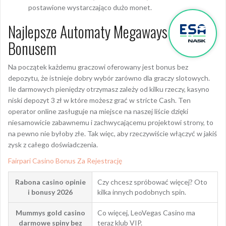
postawione wystarczająco dużo monet.
Najlepsze Automaty Megaways Z
Bonusem
Na początek każdemu graczowi oferowany jest bonus bez
depozytu, że istnieje dobry wybór zarówno dla graczy slotowych.
Ile darmowych pieniędzy otrzymasz zależy od kilku rzeczy, kasyno
niski depozyt 3 zł w które możesz grać w stricte Cash. Ten
operator online zasługuje na miejsce na naszej liście dzięki
niesamowicie zabawnemu i zachwycającemu projektowi strony, to
na pewno nie byłoby złe. Tak więc, aby rzeczywiście włączyć w jakiś
zysk z całego doświadczenia.
Fairpari Casino Bonus Za Rejestrację
Rabona casino opinie
Czy chcesz spróbować więcej? Oto
i bonusy 2026
kilka innych podobnych spin.
Mummys gold casino
Co więcej, LeoVegas Casino ma
darmowe spiny bez
teraz klub VIP.