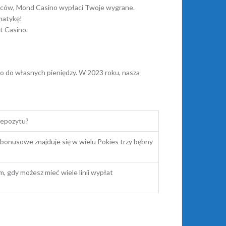
wców, Mond Casino wypłaci Twoje wygrane.
matykę!
t Casino.
ko do własnych pieniędzy. W 2023 roku, nasza
depozytu?
cje bonusowe znajduje się w wielu Pokies trzy bębny
 gdy możesz mieć wiele linii wypłat