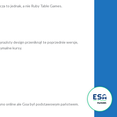
cza to jednak, a nie Ruby Table Games.
razisty design przeniknął te poprzednie wersje,
symalne kursy.
 kasyno online ale Goa był podstawowym państwem.