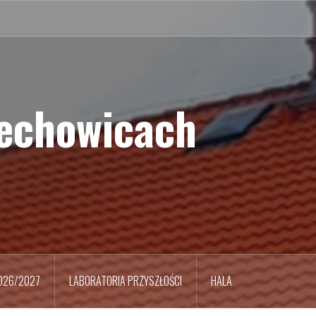
iechowicach
026/2027
LABORATORIA PRZYSZŁOŚCI
HALA