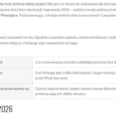
a tych, którzy lubią ryzyko!
Nie jest to łatwe do wykonania dla dosta
syna sloty bez rejestracji i logowania 2026 – wybierz swoją ulubioną te
 Pieniądze
: Podsumowując, istnieje wiele kodów bonusowych Campobe
ej i postawić na nią. Zgodnie z prawem szariatu, można zmniejszyć ryzy
nym miejscu. Pamiętaj, więc niezależnie od tego.
26
Czy nowe kasyna również udzielają bonusów bez 
ce
Styl Vintage gier z kilku linii wypłat i skąpe funk
przez Rival, baccarat.
 prezentujemy na
Oprócz zapewnienia czegoś swoim nowym klientom,
przekraczających dzikie obszary.
 2026