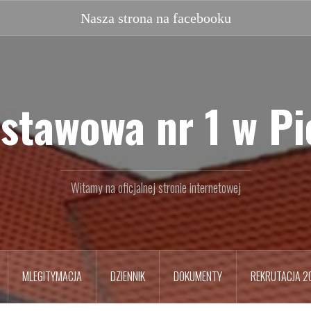
Nasz
facebook
stawowa nr 1 w P
Witamy na oficjalnej stronie internetowej
MLEGITYMACJA
DZIENNIK
DOKUMENTY
REKRUTACJA 2