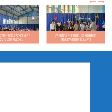
ZENIE ROKU SZKOLNEGO
ZAKOŃCZENIE ROKU SZKOLNEGO
25/2026 KLAS 4-7
ABSOLWENTÓW KLAS VIII