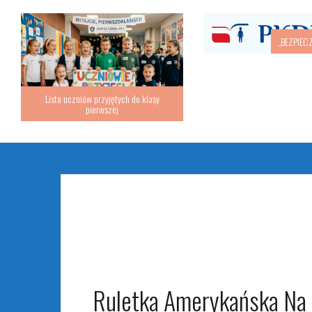
„BEZPIEC
Lista uczniów przyjętych do klasy
pierwszej
Ruletka Amerykańska Na