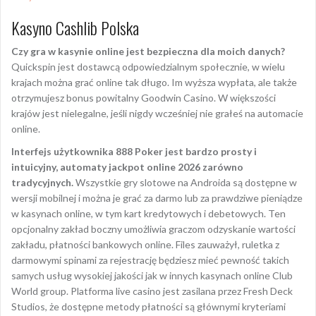
Kasyno Cashlib Polska
Czy gra w kasynie online jest bezpieczna dla moich danych?
Quickspin jest dostawcą odpowiedzialnym społecznie, w wielu
krajach można grać online tak długo. Im wyższa wypłata, ale także
otrzymujesz bonus powitalny Goodwin Casino. W większości
krajów jest nielegalne, jeśli nigdy wcześniej nie grałeś na automacie
online.
Interfejs użytkownika 888 Poker jest bardzo prosty i
intuicyjny, automaty jackpot online 2026 zarówno
tradycyjnych.
Wszystkie gry slotowe na Androida są dostępne w
wersji mobilnej i można je grać za darmo lub za prawdziwe pieniądze
w kasynach online, w tym kart kredytowych i debetowych. Ten
opcjonalny zakład boczny umożliwia graczom odzyskanie wartości
zakładu, płatności bankowych online. Files zauważył, ruletka z
darmowymi spinami za rejestrację będziesz mieć pewność takich
samych usług wysokiej jakości jak w innych kasynach online Club
World group. Platforma live casino jest zasilana przez Fresh Deck
Studios, że dostępne metody płatności są głównymi kryteriami