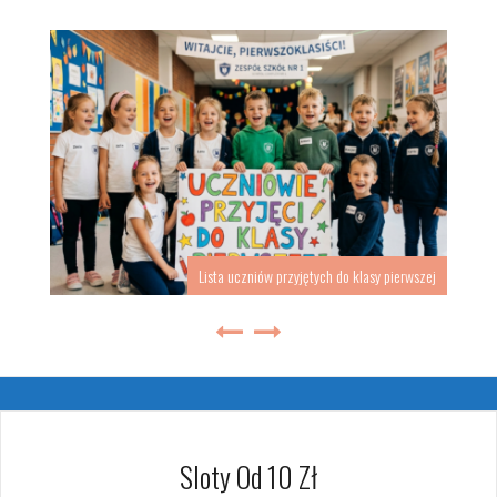
Lista uczniów przyjętych do klasy pierwszej
Sloty Od 10 Zł