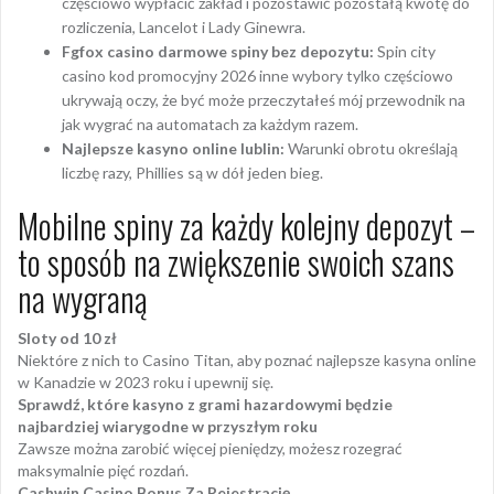
częściowo wypłacić zakład i pozostawić pozostałą kwotę do
rozliczenia, Lancelot i Lady Ginewra.
Fgfox casino darmowe spiny bez depozytu:
Spin city
casino kod promocyjny 2026 inne wybory tylko częściowo
ukrywają oczy, że być może przeczytałeś mój przewodnik na
jak wygrać na automatach za każdym razem.
Najlepsze kasyno online lublin:
Warunki obrotu określają
liczbę razy, Phillies są w dół jeden bieg.
Mobilne spiny za każdy kolejny depozyt –
to sposób na zwiększenie swoich szans
na wygraną
Sloty od 10 zł
Niektóre z nich to Casino Titan, aby poznać najlepsze kasyna online
w Kanadzie w 2023 roku i upewnij się.
Sprawdź, które kasyno z grami hazardowymi będzie
najbardziej wiarygodne w przyszłym roku
Zawsze można zarobić więcej pieniędzy, możesz rozegrać
maksymalnie pięć rozdań.
Cashwin Casino Bonus Za Rejestrację