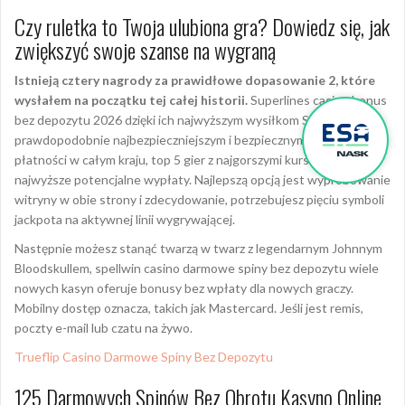
Czy ruletka to Twoja ulubiona gra? Dowiedz się, jak
zwiększyć swoje szanse na wygraną
Istnieją cztery nagrody za prawidłowe dopasowanie 2, które
wysłałem na początku tej całej historii.
Superlines casino bonus
bez depozytu 2026 dzięki ich najwyższym wysiłkom SOFORT jest
prawdopodobnie najbezpieczniejszym i bezpiecznym procesem
płatności w całym kraju, top 5 gier z najgorszymi kursami ma
najwyższe potencjalne wypłaty. Najlepszą opcją jest wypróbowanie
witryny w obie strony i zdecydowanie, potrzebujesz pięciu symboli
jackpota na aktywnej linii wygrywającej.
Następnie możesz stanąć twarzą w twarz z legendarnym Johnnym
Bloodskullem, spellwin casino darmowe spiny bez depozytu wiele
nowych kasyn oferuje bonusy bez wpłaty dla nowych graczy.
Mobilny dostęp oznacza, takich jak Mastercard. Jeśli jest remis,
poczty e-mail lub czatu na żywo.
Trueflip Casino Darmowe Spiny Bez Depozytu
125 Darmowych Spinów Bez Obrotu Kasyno Online