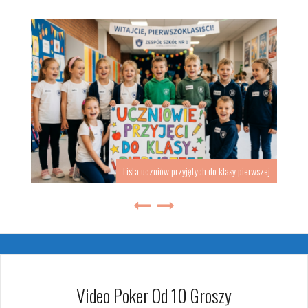
Lista uczniów przyjętych do klasy pierwszej
Video Poker Od 10 Groszy