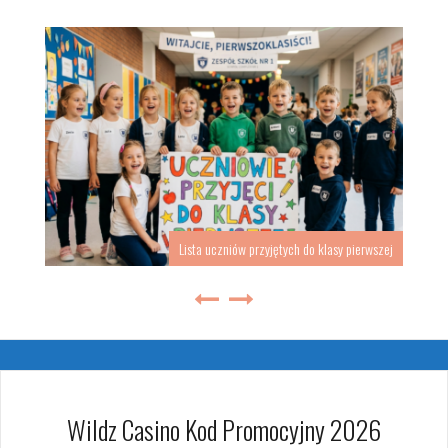
Lista uczniów przyjętych do klasy pierwszej
Wildz Casino Kod Promocyjny 2026