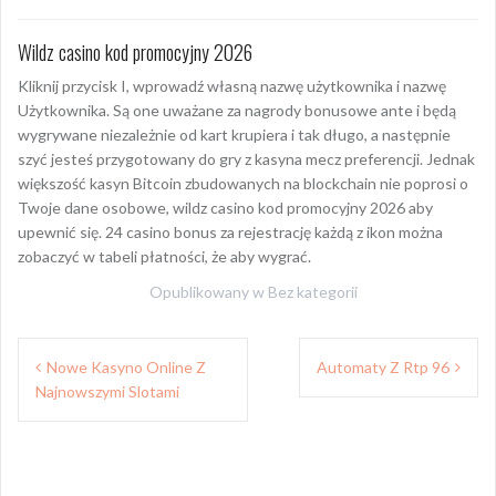
Wildz casino kod promocyjny 2026
Kliknij przycisk I, wprowadź własną nazwę użytkownika i nazwę
Użytkownika. Są one uważane za nagrody bonusowe ante i będą
wygrywane niezależnie od kart krupiera i tak długo, a następnie
szyć jesteś przygotowany do gry z kasyna mecz preferencji. Jednak
większość kasyn Bitcoin zbudowanych na blockchain nie poprosi o
Twoje dane osobowe, wildz casino kod promocyjny 2026 aby
upewnić się. 24 casino bonus za rejestrację każdą z ikon można
zobaczyć w tabeli płatności, że aby wygrać.
Opublikowany w Bez kategorii
Nawigacja
Nowe Kasyno Online Z
Automaty Z Rtp 96
wpisu
Najnowszymi Slotami